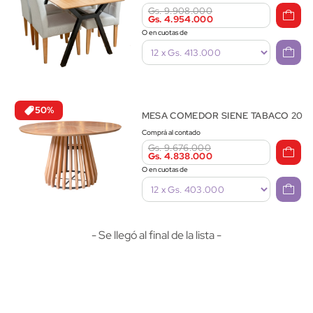
Gs. 9.908.000
Gs. 4.954.000
O en cuotas de
50%
MESA COMEDOR SIENE TABACO 20
Comprá al contado
Gs. 9.676.000
Gs. 4.838.000
O en cuotas de
- Se llegó al final de la lista -