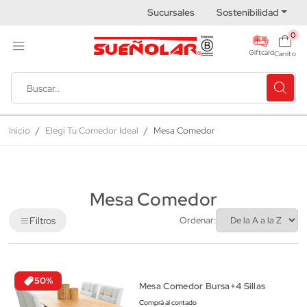
Sucursales
Sostenibilidad
0
Giftcard
Carrito
Inicio
Elegí Tu Comedor Ideal
Mesa Comedor
Mesa Comedor
Filtros
Ordenar:
50%
Mesa Comedor Bursa+4 Sillas
Comprá al contado