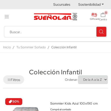
Sucursales
Sostenibilidad
0
Giftcard
Carrito
Inicio
Tu Sommier Soñado
Colección Infantil
Colección Infantil
Filtros
Ordenar:
50%
Sommier Kids Azul 100x190 cm
Comprá al contado