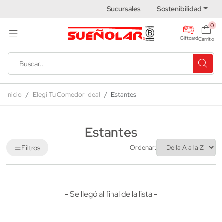
Sucursales
Sostenibilidad
0
Giftcard
Carrito
Inicio
Elegí Tu Comedor Ideal
Estantes
Estantes
Filtros
Ordenar:
- Se llegó al final de la lista -