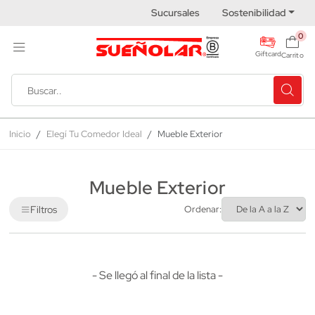
Sucursales
Sostenibilidad
0
Giftcard
Carrito
Inicio
Elegí Tu Comedor Ideal
Mueble Exterior
Mueble Exterior
Filtros
Ordenar:
- Se llegó al final de la lista -