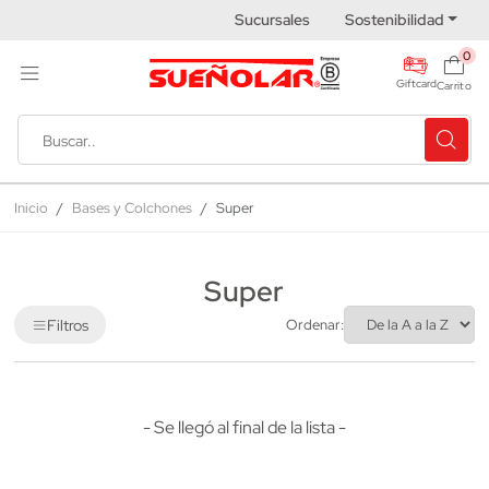
Sucursales
Sostenibilidad
0
Giftcard
Carrito
Inicio
Bases y Colchones
Super
Super
Filtros
Ordenar:
- Se llegó al final de la lista -